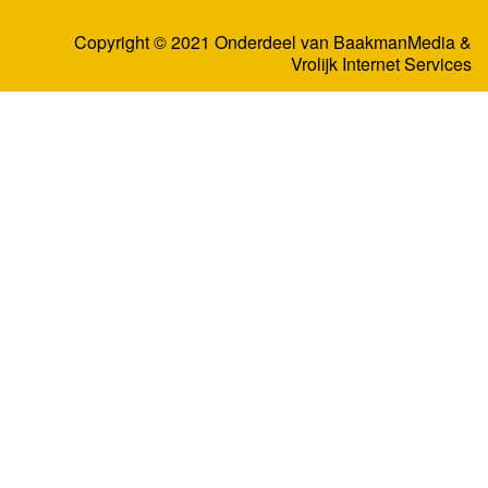
Copyright © 2021 Onderdeel van
BaakmanMedia
&
Vrolijk Internet Services