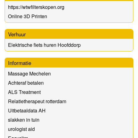
https://wtwfilterskopen.org
Online 3D Printen
Verhuur
Elektrische fiets huren Hoofddorp
Informatie
Massage Mechelen
Achteraf betalen
ALS Treatment
Relatietherapeut rotterdam
Uitbetaaldata AH
slakken in tuin
urologist aid