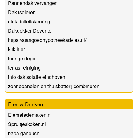
Pannendak vervangen
Dak isoleren
elektriciteitskeuring
Dakdekker Deventer
https://startgoedhypotheekadvies.nl/
klik hier
lounge depot
terras reiniging
info dakisolatie eindhoven
zonnepanelen en thuisbatterij combineren
Eten & Drinken
Eiersalademaken.nl
Spruitjeskoken.nl
baba ganoush