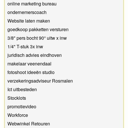
online marketing bureau
​ondernemerscoach
Website laten maken
goedkoop pakketten versturen
3/8" pers bocht 90° uitw x inw
1/4" T-stuk 3x inw
juridisch advies eindhoven
makelaar veenendaal
fotoshoot ideeën studio
verzekeringsadviseur Rosmalen
Ict uitbesteden
Stocklots
promotievideo
Workforce
Webwinkel Retouren