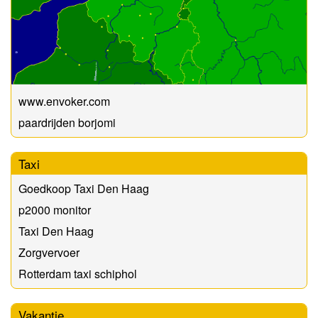
www.envoker.com
paardrijden borjomi
Taxi
Goedkoop Taxi Den Haag
p2000 monitor
Taxi Den Haag
Zorgvervoer
Rotterdam taxi schiphol
Vakantie