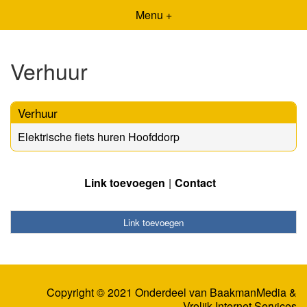
Menu +
Verhuur
Verhuur
Elektrische fiets huren Hoofddorp
Link toevoegen
Contact
Link toevoegen
Copyright © 2021 Onderdeel van
BaakmanMedia
&
Vrolijk Internet Services